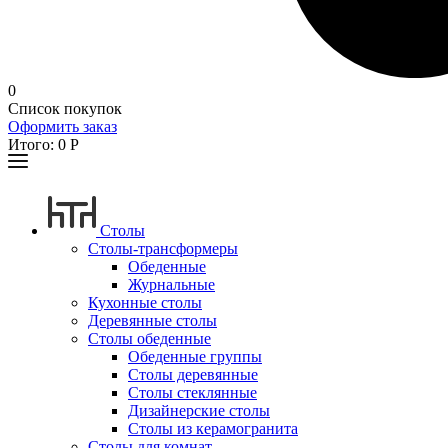
0
Список покупок
Оформить заказ
Итого:
0
Р
Столы
Столы-трансформеры
Обеденные
Журнальные
Кухонные столы
Деревянные столы
Столы обеденные
Обеденные группы
Столы деревянные
Столы стеклянные
Дизайнерские столы
Столы из керамогранита
Столы для комнат