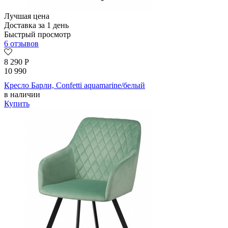
Лучшая цена
Доставка за 1 день
Быстрый просмотр
6 отзывов
8 290
Р
10 990
Кресло Барли, Confetti aquamarine/белый
в наличии
Купить