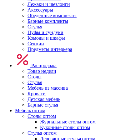
Лежаки и шезлонги
Аксессуары
Обеденные комплекты
Барные комплекты
Стулья
Пуфы и сундуки
Комоды и шкафы
Секции
Предметы интерьера
Распродажа
Товар недели
Столы
Стулья
Мебель из массива
Кровати
Детская мебель
Барные стулья
Мебель оптом
Столы оптом
Журнальные столы оптом
Кухонные столы оптом
Стулья оптом
Деревянные стулья оптом