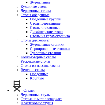
Журнальные
Кухонные столы
Деревянные столы
Столы обеденные
Обеденные группы
Столы деревянные
Столы стеклянные
Дизайнерские столы
Столы из керамогранита
Столы для комнат
Журнальные столики
Сервировочные столики
Туалетные столики
Компьютерные столы
Раскладные столы
Столы из массива сосны
Венские столы
Обеденные
Круглые
Стулья
Деревянные стулья
Стулья на металлокаркасе
Пластиковые стулья