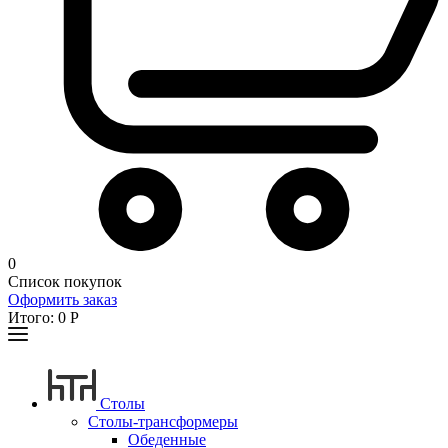
0
Список покупок
Оформить заказ
Итого:
0
Р
Столы
Столы-трансформеры
Обеденные