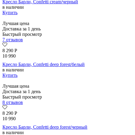
Кресло Барли, Confetti cream/черный
в наличии
Купить
Лучшая цена
Доставка за 1 день
Быстрый просмотр
7 отзывов
8 290
Р
10 990
Кресло Барли, Confetti deep forest/белый
в наличии
Купить
Лучшая цена
Доставка за 1 день
Быстрый просмотр
8 отзывов
8 290
Р
10 990
Кресло Барли, Confetti deep forest/черный
в наличии