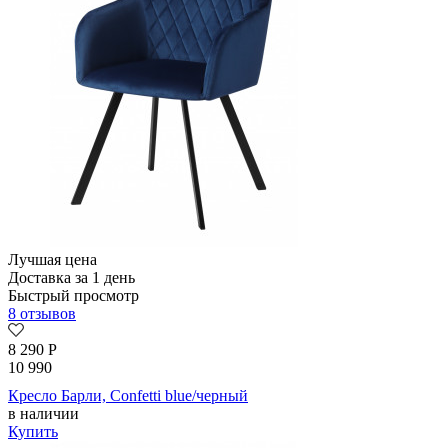
Лучшая цена
Доставка за 1 день
Быстрый просмотр
8 отзывов
8 290
Р
10 990
Кресло Барли, Confetti blue/черный
в наличии
Купить