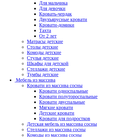
Для мальчика
Для девочки
Кровать-чердак
Двухъярусные кровати
Кровати-домики
Тахта
От 2 лет
Матрасы детские
Столы детские
Комоды детские
Стулья детские
Шкафы для детской
Стеллажи детские
Тумбы детские
Мебель из массива
Кровати из массива сосны
Кровати односпальные
Кровати полутороспальные
Кровати двуспальные
Мягкие кровати
Детские кровати
Кровати для подростков
Детская мебель из массива сосны
Стеллажи из массива сосны
Комоды из массива сосны