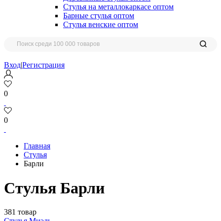
Стулья на металлокаркасе оптом
Барные стулья оптом
Стулья венские оптом
Вход
|
Регистрация
0
0
Главная
Стулья
Барли
Стулья Барли
381 товар
Стулья Миэль