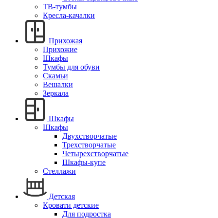
ТВ-тумбы
Кресла-качалки
Прихожая
Прихожие
Шкафы
Тумбы для обуви
Скамьи
Вешалки
Зеркала
Шкафы
Шкафы
Двухстворчатые
Трехстворчатые
Четырехстворчатые
Шкафы-купе
Стеллажи
Детская
Кровати детские
Для подростка