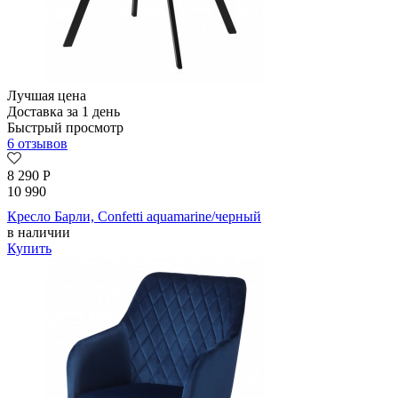
Лучшая цена
Доставка за 1 день
Быстрый просмотр
6 отзывов
8 290
Р
10 990
Кресло Барли, Confetti aquamarine/черный
в наличии
Купить