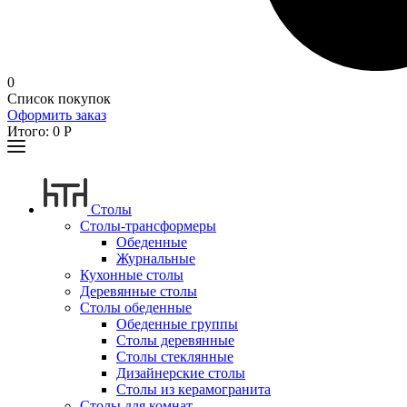
0
Список покупок
Оформить заказ
Итого:
0
Р
Столы
Столы-трансформеры
Обеденные
Журнальные
Кухонные столы
Деревянные столы
Столы обеденные
Обеденные группы
Столы деревянные
Столы стеклянные
Дизайнерские столы
Столы из керамогранита
Столы для комнат