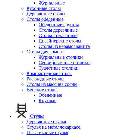
Журнальные
Кухонные столы
Деревянные столы
Столы обеденные
Обеденные группы
Столы деревянные
Столы стеклянные
Дизайнерские столы
Столы из керамогранита
Столы для комнат
Журнальные столики
Сервировочные столики
Туалетные столики
Компьютерные столы
Раскладные столы
Столы из массива сосны
Венские столы
Обеденные
Круглые
Стулья
Деревянные стулья
Стулья на металлокаркасе
Пластиковые стулья