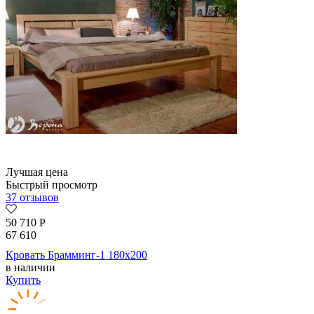
Лучшая цена
Быстрый просмотр
37 отзывов
50 710
Р
67 610
Кровать Брамминг-1 180х200
в наличии
Купить