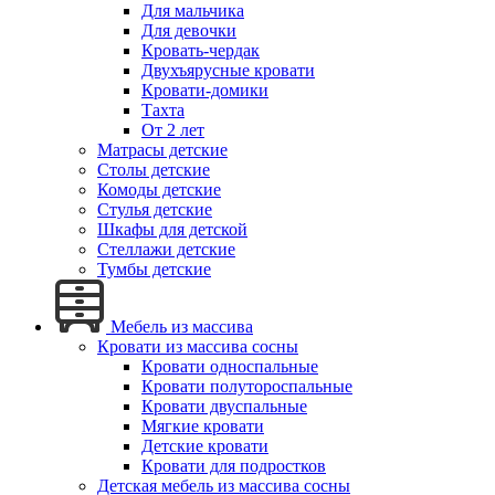
Для мальчика
Для девочки
Кровать-чердак
Двухъярусные кровати
Кровати-домики
Тахта
От 2 лет
Матрасы детские
Столы детские
Комоды детские
Стулья детские
Шкафы для детской
Стеллажи детские
Тумбы детские
Мебель из массива
Кровати из массива сосны
Кровати односпальные
Кровати полутороспальные
Кровати двуспальные
Мягкие кровати
Детские кровати
Кровати для подростков
Детская мебель из массива сосны