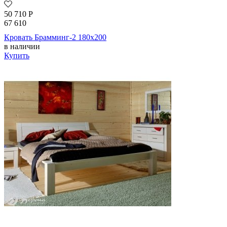
50 710
Р
67 610
Кровать Брамминг-2 180х200
в наличии
Купить