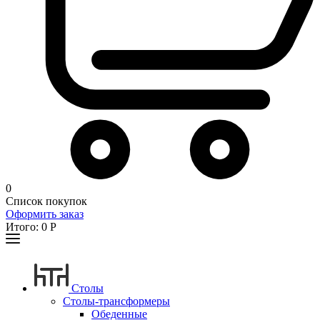
0
Список покупок
Оформить заказ
Итого:
0
Р
Столы
Столы-трансформеры
Обеденные