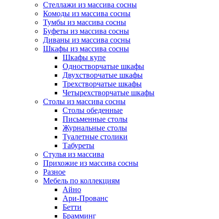
Стеллажи из массива сосны
Комоды из массива сосны
Тумбы из массива сосны
Буфеты из массива сосны
Диваны из массива сосны
Шкафы из массива сосны
Шкафы купе
Одностворчатые шкафы
Двухстворчатые шкафы
Трехстворчатые шкафы
Четырехстворчатые шкафы
Столы из массива сосны
Столы обеденные
Письменные столы
Журнальные столы
Туалетные столики
Табуреты
Стулья из массива
Прихожие из массива сосны
Разное
Мебель по коллекциям
Айно
Ари-Прованс
Бетти
Брамминг