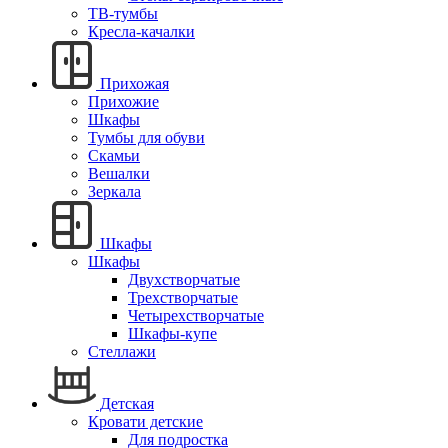
ТВ-тумбы
Кресла-качалки
Прихожая
Прихожие
Шкафы
Тумбы для обуви
Скамьи
Вешалки
Зеркала
Шкафы
Шкафы
Двухстворчатые
Трехстворчатые
Четырехстворчатые
Шкафы-купе
Стеллажи
Детская
Кровати детские
Для подростка