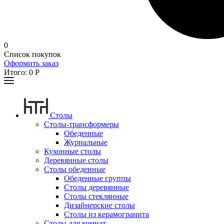
0
Список покупок
Оформить заказ
Итого:
0
Р
Столы
Столы-трансформеры
Обеденные
Журнальные
Кухонные столы
Деревянные столы
Столы обеденные
Обеденные группы
Столы деревянные
Столы стеклянные
Дизайнерские столы
Столы из керамогранита
Столы для комнат