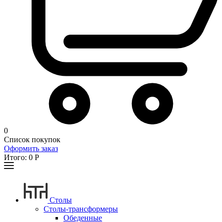
0
Список покупок
Оформить заказ
Итого:
0
Р
Столы
Столы-трансформеры
Обеденные