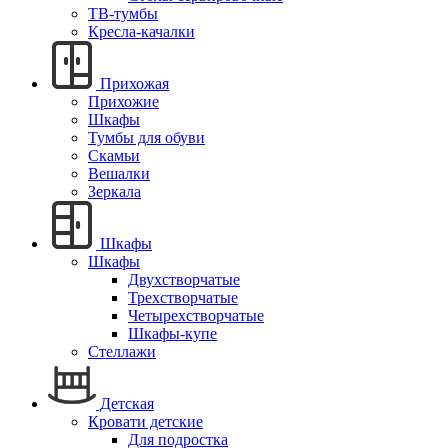
ТВ-тумбы
Кресла-качалки
Прихожая
Прихожие
Шкафы
Тумбы для обуви
Скамьи
Вешалки
Зеркала
Шкафы
Шкафы
Двухстворчатые
Трехстворчатые
Четырехстворчатые
Шкафы-купе
Стеллажи
Детская
Кровати детские
Для подростка