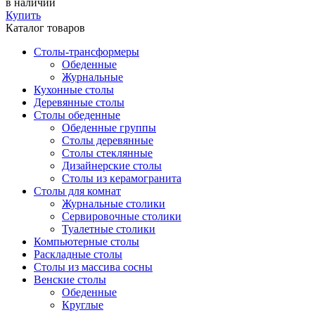
в наличии
Купить
Каталог товаров
Столы-трансформеры
Обеденные
Журнальные
Кухонные столы
Деревянные столы
Столы обеденные
Обеденные группы
Столы деревянные
Столы стеклянные
Дизайнерские столы
Столы из керамогранита
Столы для комнат
Журнальные столики
Сервировочные столики
Туалетные столики
Компьютерные столы
Раскладные столы
Столы из массива сосны
Венские столы
Обеденные
Круглые