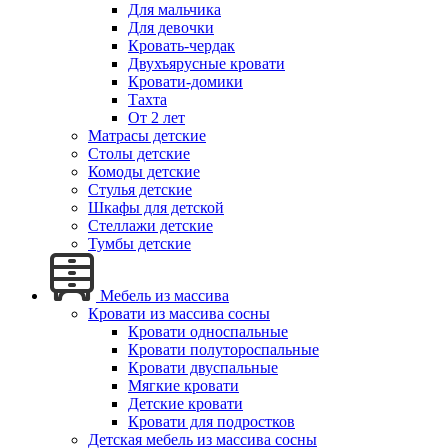
Для мальчика
Для девочки
Кровать-чердак
Двухъярусные кровати
Кровати-домики
Тахта
От 2 лет
Матрасы детские
Столы детские
Комоды детские
Стулья детские
Шкафы для детской
Стеллажи детские
Тумбы детские
Мебель из массива
Кровати из массива сосны
Кровати односпальные
Кровати полутороспальные
Кровати двуспальные
Мягкие кровати
Детские кровати
Кровати для подростков
Детская мебель из массива сосны