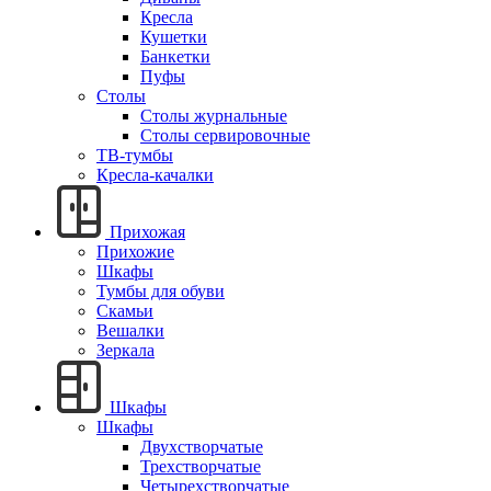
Кресла
Кушетки
Банкетки
Пуфы
Столы
Столы журнальные
Столы сервировочные
ТВ-тумбы
Кресла-качалки
Прихожая
Прихожие
Шкафы
Тумбы для обуви
Скамьи
Вешалки
Зеркала
Шкафы
Шкафы
Двухстворчатые
Трехстворчатые
Четырехстворчатые