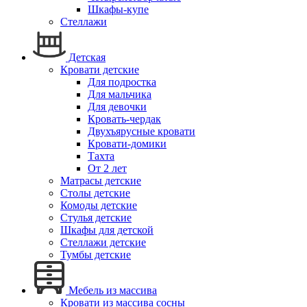
Шкафы-купе
Стеллажи
Детская
Кровати детские
Для подростка
Для мальчика
Для девочки
Кровать-чердак
Двухъярусные кровати
Кровати-домики
Тахта
От 2 лет
Матрасы детские
Столы детские
Комоды детские
Стулья детские
Шкафы для детской
Стеллажи детские
Тумбы детские
Мебель из массива
Кровати из массива сосны