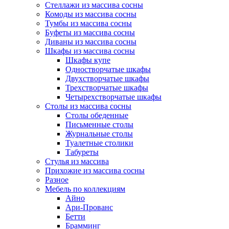
Стеллажи из массива сосны
Комоды из массива сосны
Тумбы из массива сосны
Буфеты из массива сосны
Диваны из массива сосны
Шкафы из массива сосны
Шкафы купе
Одностворчатые шкафы
Двухстворчатые шкафы
Трехстворчатые шкафы
Четырехстворчатые шкафы
Столы из массива сосны
Столы обеденные
Письменные столы
Журнальные столы
Туалетные столики
Табуреты
Стулья из массива
Прихожие из массива сосны
Разное
Мебель по коллекциям
Айно
Ари-Прованс
Бетти
Брамминг