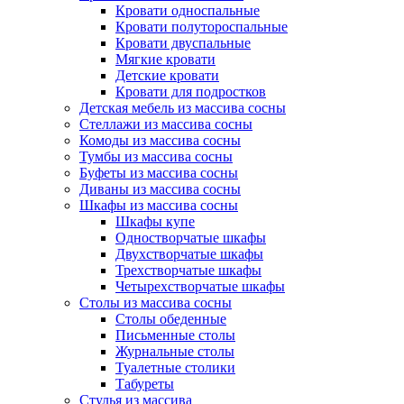
Кровати односпальные
Кровати полутороспальные
Кровати двуспальные
Мягкие кровати
Детские кровати
Кровати для подростков
Детская мебель из массива сосны
Стеллажи из массива сосны
Комоды из массива сосны
Тумбы из массива сосны
Буфеты из массива сосны
Диваны из массива сосны
Шкафы из массива сосны
Шкафы купе
Одностворчатые шкафы
Двухстворчатые шкафы
Трехстворчатые шкафы
Четырехстворчатые шкафы
Столы из массива сосны
Столы обеденные
Письменные столы
Журнальные столы
Туалетные столики
Табуреты
Стулья из массива