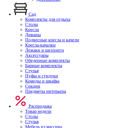
Сад
Комплекты для отдыха
Столы
Кресла
Диваны
Подвесные кресла и качели
Кресла-качалки
Лежаки и шезлонги
Аксессуары
Обеденные комплекты
Барные комплекты
Стулья
Пуфы и сундуки
Комоды и шкафы
Секции
Предметы интерьера
Распродажа
Товар недели
Столы
Стулья
Мебель из массива