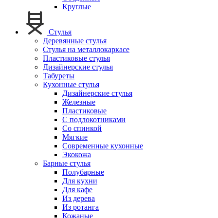
Круглые
Стулья
Деревянные стулья
Стулья на металлокаркасе
Пластиковые стулья
Дизайнерские стулья
Табуреты
Кухонные стулья
Дизайнерские стулья
Железные
Пластиковые
С подлокотниками
Со спинкой
Мягкие
Современные кухонные
Экокожа
Барные стулья
Полубарные
Для кухни
Для кафе
Из дерева
Из ротанга
Кожаные