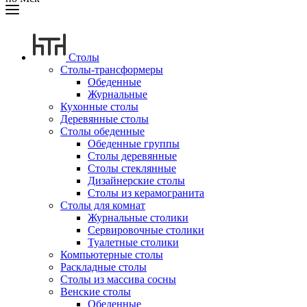
Столы
Столы-трансформеры
Обеденные
Журнальные
Кухонные столы
Деревянные столы
Столы обеденные
Обеденные группы
Столы деревянные
Столы стеклянные
Дизайнерские столы
Столы из керамогранита
Столы для комнат
Журнальные столики
Сервировочные столики
Туалетные столики
Компьютерные столы
Раскладные столы
Столы из массива сосны
Венские столы
Обеденные