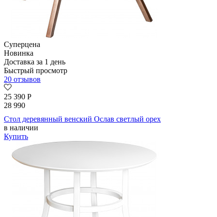
Суперцена
Новинка
Доставка за 1 день
Быстрый просмотр
20 отзывов
25 390
Р
28 990
Стол деревянный венский Ослав светлый орех
в наличии
Купить