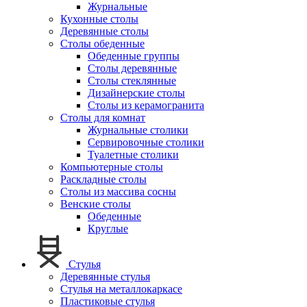
Журнальные
Кухонные столы
Деревянные столы
Столы обеденные
Обеденные группы
Столы деревянные
Столы стеклянные
Дизайнерские столы
Столы из керамогранита
Столы для комнат
Журнальные столики
Сервировочные столики
Туалетные столики
Компьютерные столы
Раскладные столы
Столы из массива сосны
Венские столы
Обеденные
Круглые
Стулья
Деревянные стулья
Стулья на металлокаркасе
Пластиковые стулья