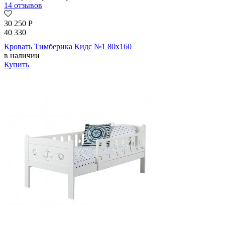
14 отзывов
30 250
Р
40 330
Кровать Тимберика Кидс №1 80х160
в наличии
Купить