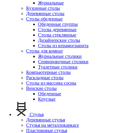
Журнальные
Кухонные столы
Деревянные столы
Столы обеденные
Обеденные группы
Столы деревянные
Столы стеклянные
Дизайнерские столы
Столы из керамогранита
Столы для комнат
Журнальные столики
Сервировочные столики
Туалетные столики
Компьютерные столы
Раскладные столы
Столы из массива сосны
Венские столы
Обеденные
Круглые
Стулья
Деревянные стулья
Стулья на металлокаркасе
Пластиковые стулья