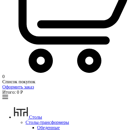
0
Список покупок
Оформить заказ
Итого:
0
Р
Столы
Столы-трансформеры
Обеденные