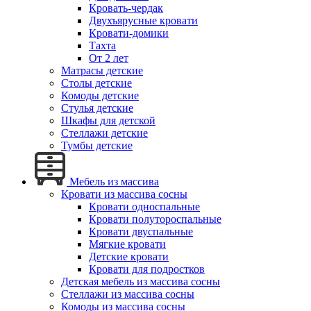
Кровать-чердак
Двухъярусные кровати
Кровати-домики
Тахта
От 2 лет
Матрасы детские
Столы детские
Комоды детские
Стулья детские
Шкафы для детской
Стеллажи детские
Тумбы детские
Мебель из массива
Кровати из массива сосны
Кровати односпальные
Кровати полутороспальные
Кровати двуспальные
Мягкие кровати
Детские кровати
Кровати для подростков
Детская мебель из массива сосны
Стеллажи из массива сосны
Комоды из массива сосны