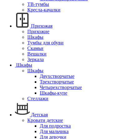
ТВ-тумбы
Кресла-качалки
Прихожая
Прихожие
Шкафы
Тумбы для обуви
Скамьи
Вешалки
Зеркала
Шкафы
Шкафы
Двухстворчатые
Трехстворчатые
Четырехстворчатые
Шкафы-купе
Стеллажи
Детская
Кровати детские
Для подростка
Для мальчика
Для девочки