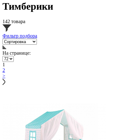
Тимберики
142 товара
Фильтр подбора
На странице:
1
2
>