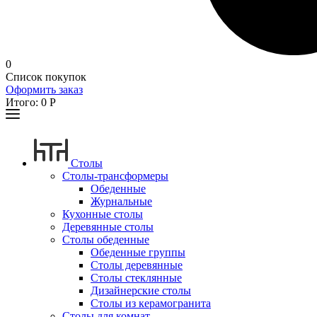
0
Список покупок
Оформить заказ
Итого:
0
Р
Столы
Столы-трансформеры
Обеденные
Журнальные
Кухонные столы
Деревянные столы
Столы обеденные
Обеденные группы
Столы деревянные
Столы стеклянные
Дизайнерские столы
Столы из керамогранита
Столы для комнат