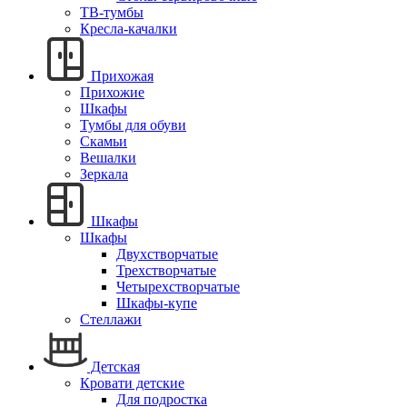
ТВ-тумбы
Кресла-качалки
Прихожая
Прихожие
Шкафы
Тумбы для обуви
Скамьи
Вешалки
Зеркала
Шкафы
Шкафы
Двухстворчатые
Трехстворчатые
Четырехстворчатые
Шкафы-купе
Стеллажи
Детская
Кровати детские
Для подростка