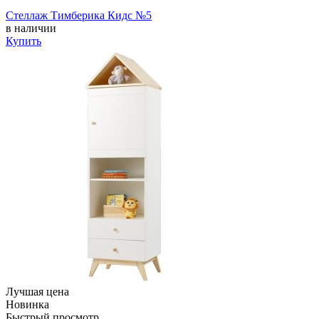
Стеллаж Тимберика Кидс №5
в наличии
Купить
Лучшая цена
Новинка
Быстрый просмотр