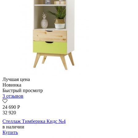
Лучшая цена
Новинка
Быстрый просмотр
3 отзывов
24 690
Р
32 920
Стеллаж Тимберика Кидс №4
в наличии
Купить