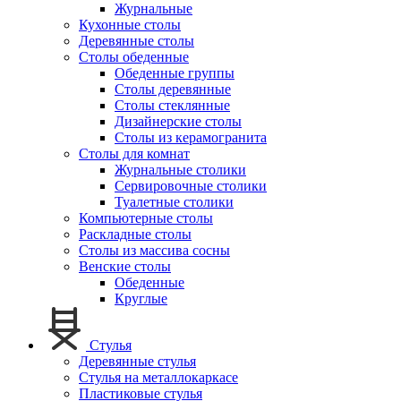
Журнальные
Кухонные столы
Деревянные столы
Столы обеденные
Обеденные группы
Столы деревянные
Столы стеклянные
Дизайнерские столы
Столы из керамогранита
Столы для комнат
Журнальные столики
Сервировочные столики
Туалетные столики
Компьютерные столы
Раскладные столы
Столы из массива сосны
Венские столы
Обеденные
Круглые
Стулья
Деревянные стулья
Стулья на металлокаркасе
Пластиковые стулья