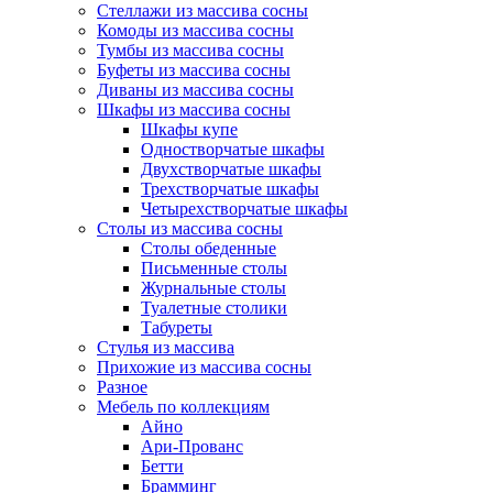
Стеллажи из массива сосны
Комоды из массива сосны
Тумбы из массива сосны
Буфеты из массива сосны
Диваны из массива сосны
Шкафы из массива сосны
Шкафы купе
Одностворчатые шкафы
Двухстворчатые шкафы
Трехстворчатые шкафы
Четырехстворчатые шкафы
Столы из массива сосны
Столы обеденные
Письменные столы
Журнальные столы
Туалетные столики
Табуреты
Стулья из массива
Прихожие из массива сосны
Разное
Мебель по коллекциям
Айно
Ари-Прованс
Бетти
Брамминг