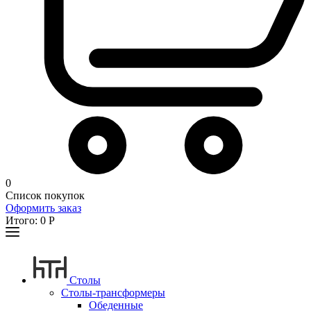
0
Список покупок
Оформить заказ
Итого:
0
Р
Столы
Столы-трансформеры
Обеденные