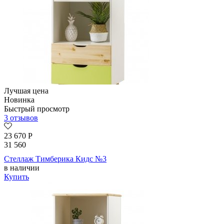
Лучшая цена
Новинка
Быстрый просмотр
3 отзывов
23 670
Р
31 560
Стеллаж Тимберика Кидс №3
в наличии
Купить