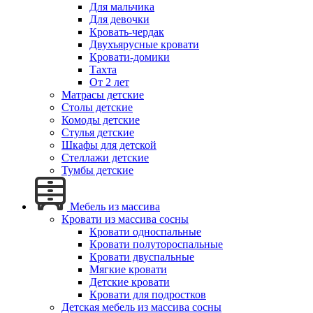
Для мальчика
Для девочки
Кровать-чердак
Двухъярусные кровати
Кровати-домики
Тахта
От 2 лет
Матрасы детские
Столы детские
Комоды детские
Стулья детские
Шкафы для детской
Стеллажи детские
Тумбы детские
Мебель из массива
Кровати из массива сосны
Кровати односпальные
Кровати полутороспальные
Кровати двуспальные
Мягкие кровати
Детские кровати
Кровати для подростков
Детская мебель из массива сосны