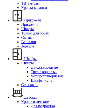
ТВ-тумбы
Кресла-качалки
Прихожая
Прихожие
Шкафы
Тумбы для обуви
Скамьи
Вешалки
Зеркала
Шкафы
Шкафы
Двухстворчатые
Трехстворчатые
Четырехстворчатые
Шкафы-купе
Стеллажи
Детская
Кровати детские
Для подростка