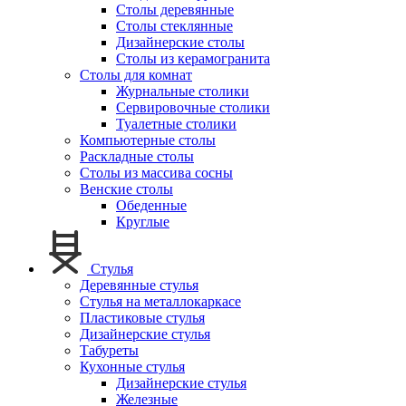
Столы деревянные
Столы стеклянные
Дизайнерские столы
Столы из керамогранита
Столы для комнат
Журнальные столики
Сервировочные столики
Туалетные столики
Компьютерные столы
Раскладные столы
Столы из массива сосны
Венские столы
Обеденные
Круглые
Стулья
Деревянные стулья
Стулья на металлокаркасе
Пластиковые стулья
Дизайнерские стулья
Табуреты
Кухонные стулья
Дизайнерские стулья
Железные