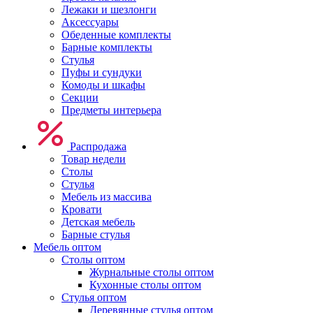
Лежаки и шезлонги
Аксессуары
Обеденные комплекты
Барные комплекты
Стулья
Пуфы и сундуки
Комоды и шкафы
Секции
Предметы интерьера
Распродажа
Товар недели
Столы
Стулья
Мебель из массива
Кровати
Детская мебель
Барные стулья
Мебель оптом
Столы оптом
Журнальные столы оптом
Кухонные столы оптом
Стулья оптом
Деревянные стулья оптом