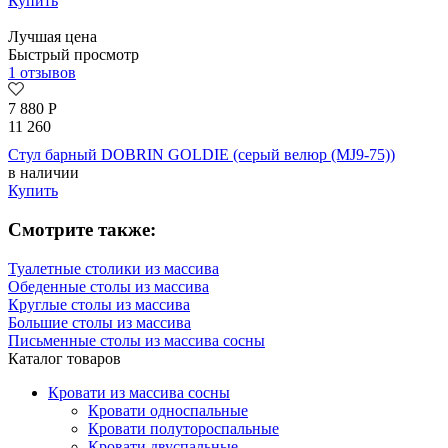
Купить
Лучшая цена
Быстрый просмотр
1 отзывов
7 880
Р
11 260
Стул барный DOBRIN GOLDIE (серый велюр (MJ9-75))
в наличии
Купить
Смотрите также:
Туалетные столики из массива
Обеденные столы из массива
Круглые столы из массива
Большие столы из массива
Письменные столы из массива сосны
Каталог товаров
Кровати из массива сосны
Кровати односпальные
Кровати полутороспальные
Кровати двуспальные