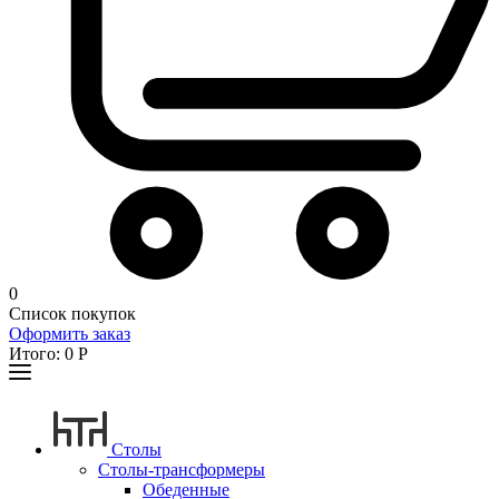
0
Список покупок
Оформить заказ
Итого:
0
Р
Столы
Столы-трансформеры
Обеденные