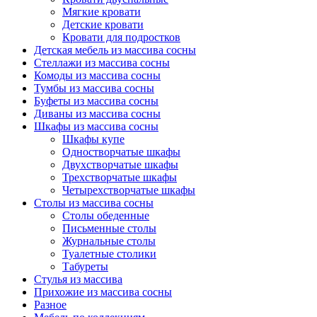
Мягкие кровати
Детские кровати
Кровати для подростков
Детская мебель из массива сосны
Стеллажи из массива сосны
Комоды из массива сосны
Тумбы из массива сосны
Буфеты из массива сосны
Диваны из массива сосны
Шкафы из массива сосны
Шкафы купе
Одностворчатые шкафы
Двухстворчатые шкафы
Трехстворчатые шкафы
Четырехстворчатые шкафы
Столы из массива сосны
Столы обеденные
Письменные столы
Журнальные столы
Туалетные столики
Табуреты
Стулья из массива
Прихожие из массива сосны
Разное