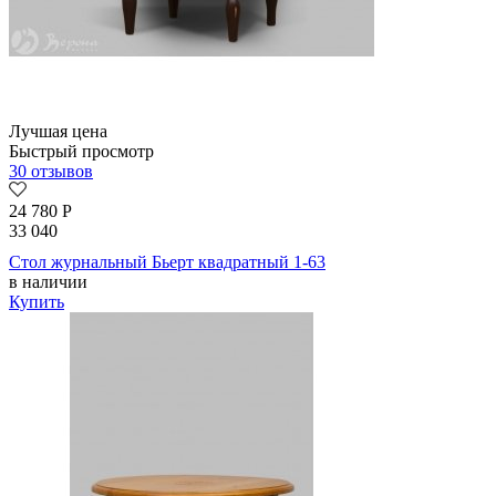
Лучшая цена
Быстрый просмотр
30 отзывов
24 780
Р
33 040
Стол журнальный Бьерт квадратный 1-63
в наличии
Купить