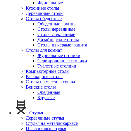
Журнальные
Кухонные столы
Деревянные столы
Столы обеденные
Обеденные группы
Столы деревянные
Столы стеклянные
Дизайнерские столы
Столы из керамогранита
Столы для комнат
Журнальные столики
Сервировочные столики
Туалетные столики
Компьютерные столы
Раскладные столы
Столы из массива сосны
Венские столы
Обеденные
Круглые
Стулья
Деревянные стулья
Стулья на металлокаркасе
Пластиковые стулья