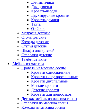
Для мальчика
Для девочки
Кровать-чердак
Двухъярусные кровати
Кровати-домики
Тахта
От 2 лет
Матрасы детские
Столы детские
Комоды детские
Стулья детские
Шкафы для детской
Стеллажи детские
Тумбы детские
Мебель из массива
Кровати из массива сосны
Кровати односпальные
Кровати полутороспальные
Кровати двуспальные
Мягкие кровати
Детские кровати
Кровати для подростков
Детская мебель из массива сосны
Стеллажи из массива сосны
Комоды из массива сосны