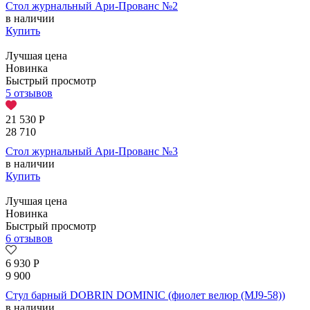
Стол журнальный Ари-Прованс №2
в наличии
Купить
Лучшая цена
Новинка
Быстрый просмотр
5 отзывов
21 530
Р
28 710
Стол журнальный Ари-Прованс №3
в наличии
Купить
Лучшая цена
Новинка
Быстрый просмотр
6 отзывов
6 930
Р
9 900
Стул барный DOBRIN DOMINIC (фиолет велюр (MJ9-58))
в наличии