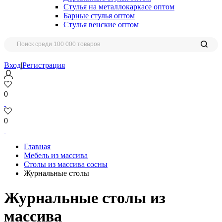
Стулья на металлокаркасе оптом
Барные стулья оптом
Стулья венские оптом
Вход
|
Регистрация
0
0
Главная
Мебель из массива
Столы из массива сосны
Журнальные столы
Журнальные столы из
массива