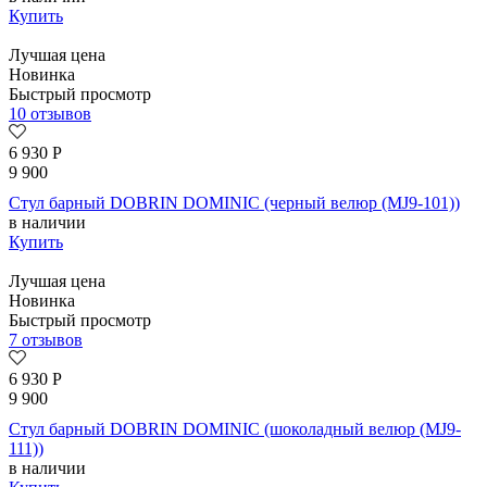
Купить
Лучшая цена
Новинка
Быстрый просмотр
10 отзывов
6 930
Р
9 900
Стул барный DOBRIN DOMINIC (черный велюр (MJ9-101))
в наличии
Купить
Лучшая цена
Новинка
Быстрый просмотр
7 отзывов
6 930
Р
9 900
Стул барный DOBRIN DOMINIC (шоколадный велюр (MJ9-
111))
в наличии