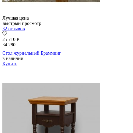
Лучшая цена
Быстрый просмотр
32 отзывов
25 710
Р
34 280
Стол журнальный Брамминг
в наличии
Купить