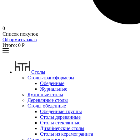
0
Список покупок
Оформить заказ
Итого:
0
Р
Столы
Столы-трансформеры
Обеденные
Журнальные
Кухонные столы
Деревянные столы
Столы обеденные
Обеденные группы
Столы деревянные
Столы стеклянные
Дизайнерские столы
Столы из керамогранита
Столы для комнат