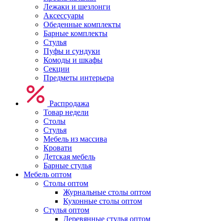
Лежаки и шезлонги
Аксессуары
Обеденные комплекты
Барные комплекты
Стулья
Пуфы и сундуки
Комоды и шкафы
Секции
Предметы интерьера
Распродажа
Товар недели
Столы
Стулья
Мебель из массива
Кровати
Детская мебель
Барные стулья
Мебель оптом
Столы оптом
Журнальные столы оптом
Кухонные столы оптом
Стулья оптом
Деревянные стулья оптом