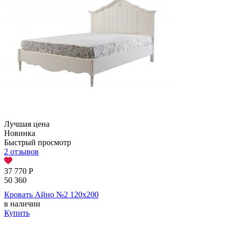
Лучшая цена
Новинка
Быстрый просмотр
2 отзывов
37 770
Р
50 360
Кровать Айно №2 120х200
в наличии
Купить