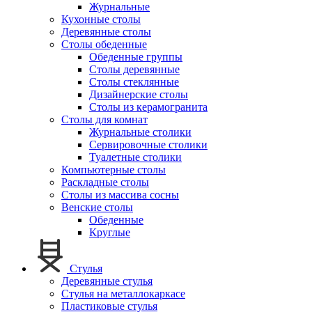
Журнальные
Кухонные столы
Деревянные столы
Столы обеденные
Обеденные группы
Столы деревянные
Столы стеклянные
Дизайнерские столы
Столы из керамогранита
Столы для комнат
Журнальные столики
Сервировочные столики
Туалетные столики
Компьютерные столы
Раскладные столы
Столы из массива сосны
Венские столы
Обеденные
Круглые
Стулья
Деревянные стулья
Стулья на металлокаркасе
Пластиковые стулья