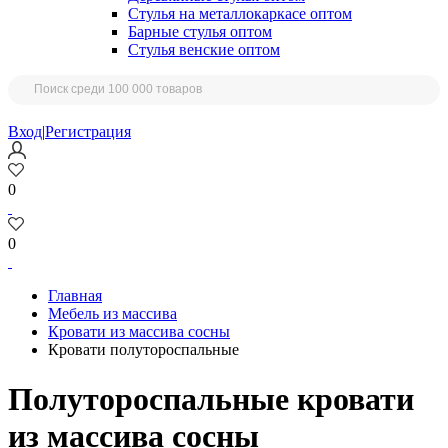
Стулья на металлокаркасе оптом
Барные стулья оптом
Стулья венские оптом
Вход
|
Регистрация
0
0
Главная
Мебель из массива
Кровати из массива сосны
Кровати полутороспальные
Полутороспальные кровати
из массива сосны