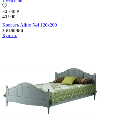
1 отзывов
30 740
Р
40 990
Кровать Айно №4 120х200
в наличии
Купить