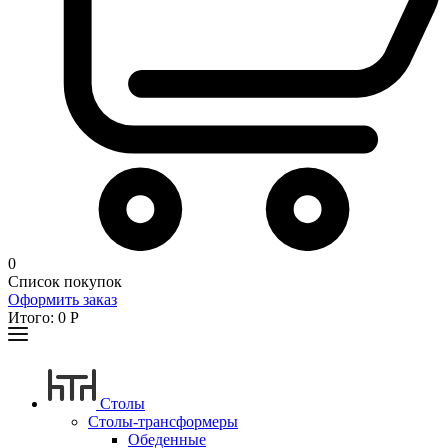
0
Список покупок
Оформить заказ
Итого:
0
Р
Столы
Столы-трансформеры
Обеденные