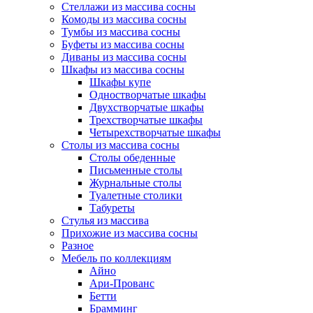
Стеллажи из массива сосны
Комоды из массива сосны
Тумбы из массива сосны
Буфеты из массива сосны
Диваны из массива сосны
Шкафы из массива сосны
Шкафы купе
Одностворчатые шкафы
Двухстворчатые шкафы
Трехстворчатые шкафы
Четырехстворчатые шкафы
Столы из массива сосны
Столы обеденные
Письменные столы
Журнальные столы
Туалетные столики
Табуреты
Стулья из массива
Прихожие из массива сосны
Разное
Мебель по коллекциям
Айно
Ари-Прованс
Бетти
Брамминг