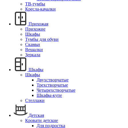
ТВ-тумбы
Кресла-качалки
Прихожая
Прихожие
Шкафы
Тумбы для обуви
Скамьи
Вешалки
Зеркала
Шкафы
Шкафы
Двухстворчатые
Трехстворчатые
Четырехстворчатые
Шкафы-купе
Стеллажи
Детская
Кровати детские
Для подростка