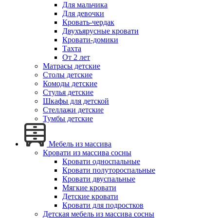
Для мальчика
Для девочки
Кровать-чердак
Двухъярусные кровати
Кровати-домики
Тахта
От 2 лет
Матрасы детские
Столы детские
Комоды детские
Стулья детские
Шкафы для детской
Стеллажи детские
Тумбы детские
Мебель из массива
Кровати из массива сосны
Кровати односпальные
Кровати полутороспальные
Кровати двуспальные
Мягкие кровати
Детские кровати
Кровати для подростков
Детская мебель из массива сосны