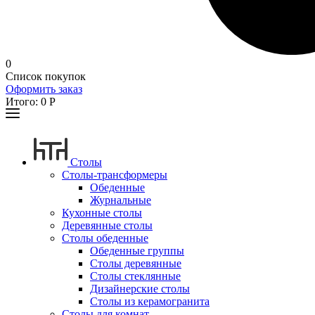
0
Список покупок
Оформить заказ
Итого:
0
Р
Столы
Столы-трансформеры
Обеденные
Журнальные
Кухонные столы
Деревянные столы
Столы обеденные
Обеденные группы
Столы деревянные
Столы стеклянные
Дизайнерские столы
Столы из керамогранита
Столы для комнат