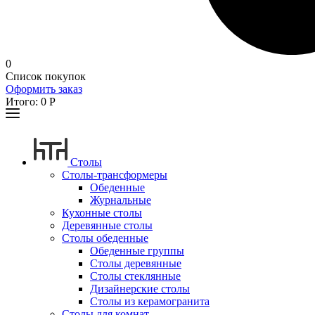
0
Список покупок
Оформить заказ
Итого:
0
Р
Столы
Столы-трансформеры
Обеденные
Журнальные
Кухонные столы
Деревянные столы
Столы обеденные
Обеденные группы
Столы деревянные
Столы стеклянные
Дизайнерские столы
Столы из керамогранита
Столы для комнат