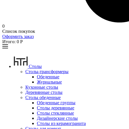
0
Список покупок
Оформить заказ
Итого:
0
Р
Столы
Столы-трансформеры
Обеденные
Журнальные
Кухонные столы
Деревянные столы
Столы обеденные
Обеденные группы
Столы деревянные
Столы стеклянные
Дизайнерские столы
Столы из керамогранита
Столы для комнат