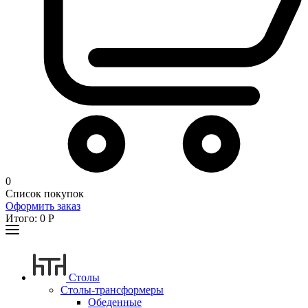
0
Список покупок
Оформить заказ
Итого:
0
Р
Столы
Столы-трансформеры
Обеденные