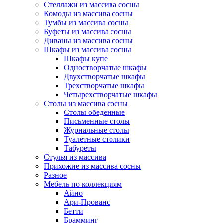
Стеллажи из массива сосны
Комоды из массива сосны
Тумбы из массива сосны
Буфеты из массива сосны
Диваны из массива сосны
Шкафы из массива сосны
Шкафы купе
Одностворчатые шкафы
Двухстворчатые шкафы
Трехстворчатые шкафы
Четырехстворчатые шкафы
Столы из массива сосны
Столы обеденные
Письменные столы
Журнальные столы
Туалетные столики
Табуреты
Стулья из массива
Прихожие из массива сосны
Разное
Мебель по коллекциям
Айно
Ари-Прованс
Бетти
Брамминг