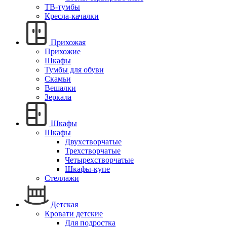
ТВ-тумбы
Кресла-качалки
Прихожая
Прихожие
Шкафы
Тумбы для обуви
Скамьи
Вешалки
Зеркала
Шкафы
Шкафы
Двухстворчатые
Трехстворчатые
Четырехстворчатые
Шкафы-купе
Стеллажи
Детская
Кровати детские
Для подростка