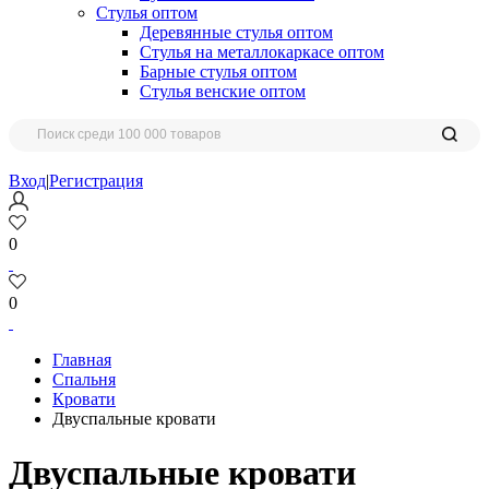
Стулья оптом
Деревянные стулья оптом
Стулья на металлокаркасе оптом
Барные стулья оптом
Стулья венские оптом
Вход
|
Регистрация
0
0
Главная
Спальня
Кровати
Двуспальные кровати
Двуспальные кровати