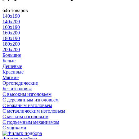
646 товаров
140x190
140x200
160x190
160x200
180x190
180x200
200x200
Большие
Белые
Дешевые
Красивые
Мягкие
Ортопедические
Без изголовья
С высоким изголовьем
С деревянным изголовьем
С кожаным изголовьем
С металлическим изголовьем
С мягким изголовьем
С подъемным механизмом
С ящиками
Фильтр подбора