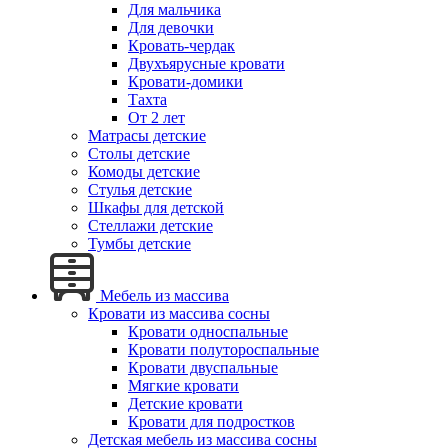
Для мальчика
Для девочки
Кровать-чердак
Двухъярусные кровати
Кровати-домики
Тахта
От 2 лет
Матрасы детские
Столы детские
Комоды детские
Стулья детские
Шкафы для детской
Стеллажи детские
Тумбы детские
Мебель из массива
Кровати из массива сосны
Кровати односпальные
Кровати полутороспальные
Кровати двуспальные
Мягкие кровати
Детские кровати
Кровати для подростков
Детская мебель из массива сосны