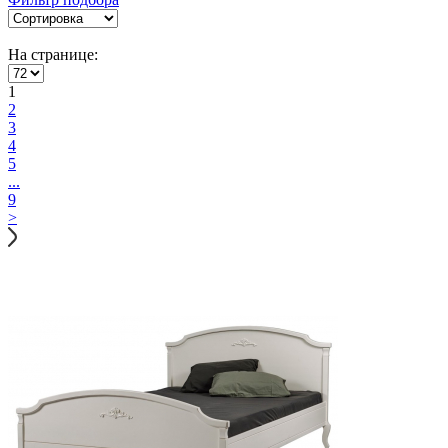
На странице:
1
2
3
4
5
...
9
>