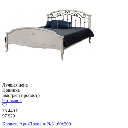
Лучшая цена
Новинка
Быстрый просмотр
9 отзывов
73 440
Р
97 920
Кровать Ари-Прованс №3 160х200