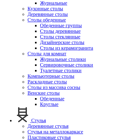
Журнальные
Кухонные столы
Деревянные столы
Столы обеденные
Обеденные группы
Столы деревянные
Столы стеклянные
Дизайнерские столы
Столы из керамогранита
Столы для комнат
Журнальные столики
Сервировочные столики
Туалетные столики
Компьютерные столы
Раскладные столы
Столы из массива сосны
Венские столы
Обеденные
Круглые
Стулья
Деревянные стулья
Стулья на металлокаркасе
Пластиковые стулья