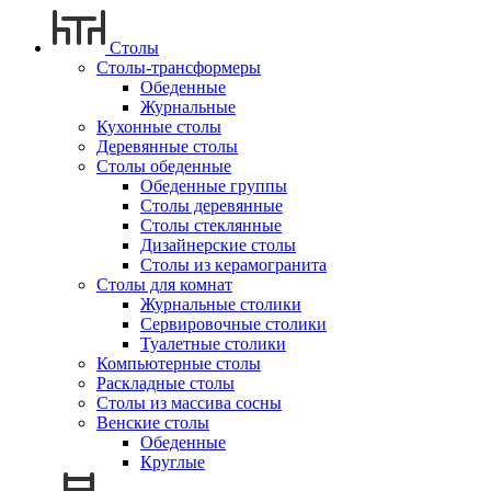
Столы
Столы-трансформеры
Обеденные
Журнальные
Кухонные столы
Деревянные столы
Столы обеденные
Обеденные группы
Столы деревянные
Столы стеклянные
Дизайнерские столы
Столы из керамогранита
Столы для комнат
Журнальные столики
Сервировочные столики
Туалетные столики
Компьютерные столы
Раскладные столы
Столы из массива сосны
Венские столы
Обеденные
Круглые