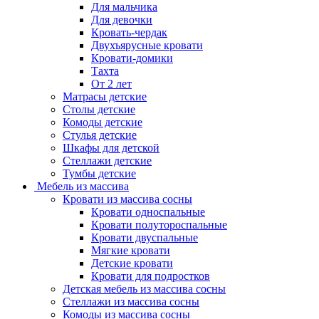
Для мальчика
Для девочки
Кровать-чердак
Двухъярусные кровати
Кровати-домики
Тахта
От 2 лет
Матрасы детские
Столы детские
Комоды детские
Стулья детские
Шкафы для детской
Стеллажи детские
Тумбы детские
Мебель из массива
Кровати из массива сосны
Кровати односпальные
Кровати полутороспальные
Кровати двуспальные
Мягкие кровати
Детские кровати
Кровати для подростков
Детская мебель из массива сосны
Стеллажи из массива сосны
Комоды из массива сосны