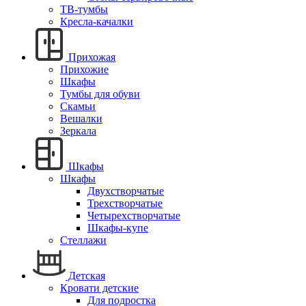
ТВ-тумбы
Кресла-качалки
Прихожая
Прихожие
Шкафы
Тумбы для обуви
Скамьи
Вешалки
Зеркала
Шкафы
Шкафы
Двухстворчатые
Трехстворчатые
Четырехстворчатые
Шкафы-купе
Стеллажи
Детская
Кровати детские
Для подростка