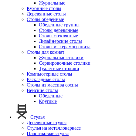
Журнальные
Кухонные столы
Деревянные столы
Столы обеденные
Обеденные группы
Столы деревянные
Столы стеклянные
Дизайнерские столы
Столы из керамогранита
Столы для комнат
Журнальные столики
Сервировочные столики
Туалетные столики
Компьютерные столы
Раскладные столы
Столы из массива сосны
Венские столы
Обеденные
Круглые
Стулья
Деревянные стулья
Стулья на металлокаркасе
Пластиковые стулья