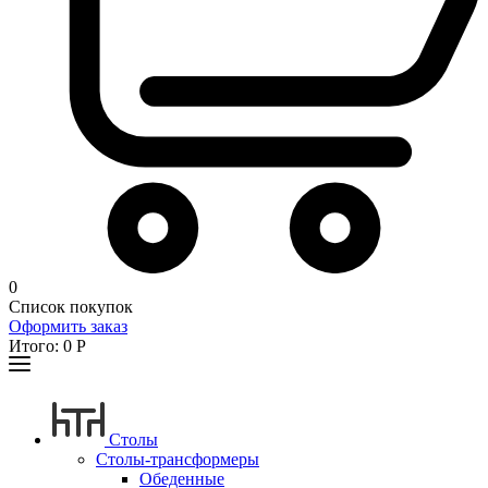
0
Список покупок
Оформить заказ
Итого:
0
Р
Столы
Столы-трансформеры
Обеденные