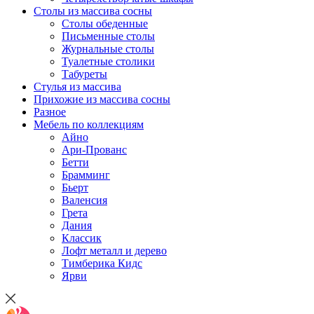
Столы из массива сосны
Столы обеденные
Письменные столы
Журнальные столы
Туалетные столики
Табуреты
Стулья из массива
Прихожие из массива сосны
Разное
Мебель по коллекциям
Айно
Ари-Прованс
Бетти
Брамминг
Бьерт
Валенсия
Грета
Дания
Классик
Лофт металл и дерево
Тимберика Кидс
Ярви