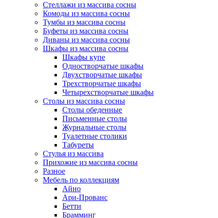
Стеллажи из массива сосны
Комоды из массива сосны
Тумбы из массива сосны
Буфеты из массива сосны
Диваны из массива сосны
Шкафы из массива сосны
Шкафы купе
Одностворчатые шкафы
Двухстворчатые шкафы
Трехстворчатые шкафы
Четырехстворчатые шкафы
Столы из массива сосны
Столы обеденные
Письменные столы
Журнальные столы
Туалетные столики
Табуреты
Стулья из массива
Прихожие из массива сосны
Разное
Мебель по коллекциям
Айно
Ари-Прованс
Бетти
Брамминг