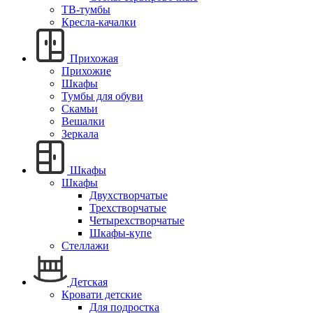
ТВ-тумбы
Кресла-качалки
Прихожая
Прихожие
Шкафы
Тумбы для обуви
Скамьи
Вешалки
Зеркала
Шкафы
Шкафы
Двухстворчатые
Трехстворчатые
Четырехстворчатые
Шкафы-купе
Стеллажи
Детская
Кровати детские
Для подростка