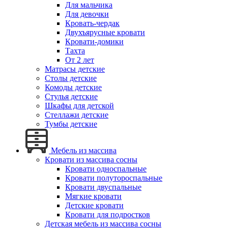
Для мальчика
Для девочки
Кровать-чердак
Двухъярусные кровати
Кровати-домики
Тахта
От 2 лет
Матрасы детские
Столы детские
Комоды детские
Стулья детские
Шкафы для детской
Стеллажи детские
Тумбы детские
Мебель из массива
Кровати из массива сосны
Кровати односпальные
Кровати полутороспальные
Кровати двуспальные
Мягкие кровати
Детские кровати
Кровати для подростков
Детская мебель из массива сосны