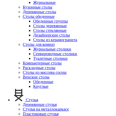
Журнальные
Кухонные столы
Деревянные столы
Столы обеденные
Обеденные группы
Столы деревянные
Столы стеклянные
Дизайнерские столы
Столы из керамогранита
Столы для комнат
Журнальные столики
Сервировочные столики
Туалетные столики
Компьютерные столы
Раскладные столы
Столы из массива сосны
Венские столы
Обеденные
Круглые
Стулья
Деревянные стулья
Стулья на металлокаркасе
Пластиковые стулья