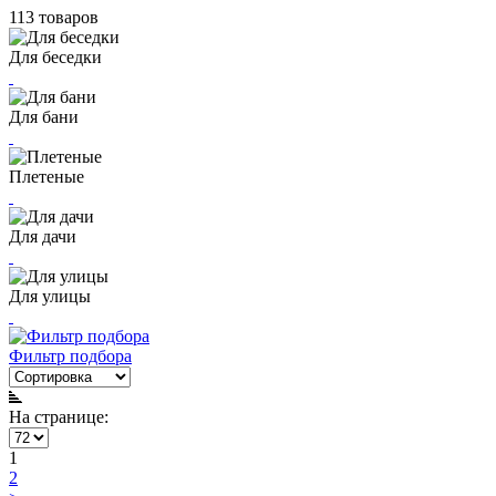
113 товаров
Для беседки
Для бани
Плетеные
Для дачи
Для улицы
Фильтр подбора
На странице:
1
2