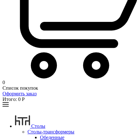
0
Список покупок
Оформить заказ
Итого:
0
Р
Столы
Столы-трансформеры
Обеденные