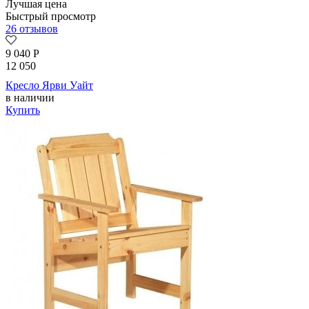
Лучшая цена
Быстрый просмотр
26 отзывов
9 040
Р
12 050
Кресло Ярви Уайт
в наличии
Купить