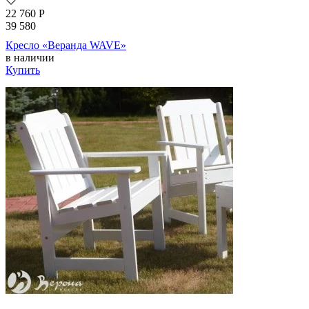
22 760
Р
39 580
Кресло «Веранда WAVE»
в наличии
Купить