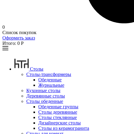
0
Список покупок
Оформить заказ
Итого:
0
Р
Столы
Столы-трансформеры
Обеденные
Журнальные
Кухонные столы
Деревянные столы
Столы обеденные
Обеденные группы
Столы деревянные
Столы стеклянные
Дизайнерские столы
Столы из керамогранита
Столы для комнат