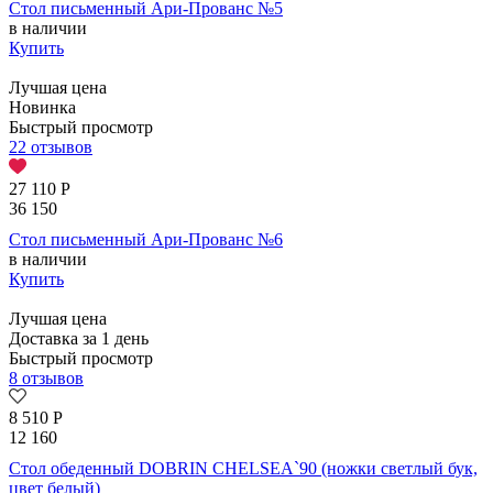
Стол письменный Ари-Прованс №5
в наличии
Купить
Лучшая цена
Новинка
Быстрый просмотр
22 отзывов
27 110
Р
36 150
Стол письменный Ари-Прованс №6
в наличии
Купить
Лучшая цена
Доставка за 1 день
Быстрый просмотр
8 отзывов
8 510
Р
12 160
Стол обеденный DOBRIN CHELSEA`90 (ножки светлый бук,
цвет белый)