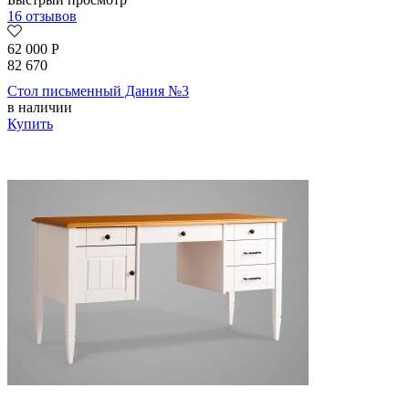
16 отзывов
62 000
Р
82 670
Стол письменный Дания №3
в наличии
Купить