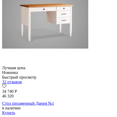
Лучшая цена
Новинка
Быстрый просмотр
32 отзывов
34 740
Р
46 320
Стол письменный Дания №1
в наличии
Купить