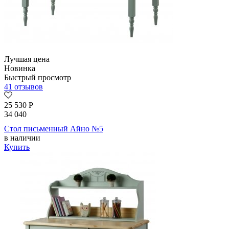
Лучшая цена
Новинка
Быстрый просмотр
41 отзывов
25 530
Р
34 040
Стол письменный Айно №5
в наличии
Купить