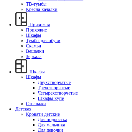
ТВ-тумбы
Кресла-качалки
Прихожая
Прихожие
Шкафы
Тумбы для обуви
Скамьи
Вешалки
Зеркала
Шкафы
Шкафы
Двухстворчатые
Трехстворчатые
Четырехстворчатые
Шкафы-купе
Стеллажи
Детская
Кровати детские
Для подростка
Для мальчика
Для девочки