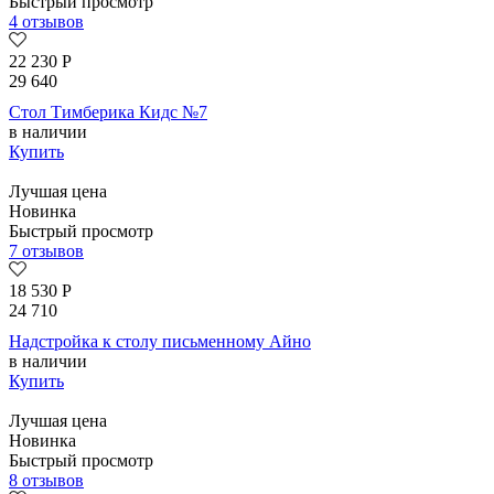
Быстрый просмотр
4 отзывов
22 230
Р
29 640
Стол Тимберика Кидс №7
в наличии
Купить
Лучшая цена
Новинка
Быстрый просмотр
7 отзывов
18 530
Р
24 710
Надстройка к столу письменному Айно
в наличии
Купить
Лучшая цена
Новинка
Быстрый просмотр
8 отзывов