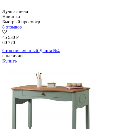
Лучшая цена
Новинка
Быстрый просмотр
8 отзывов
45 580
Р
60 770
Стол письменный Дания №4
в наличии
Купить