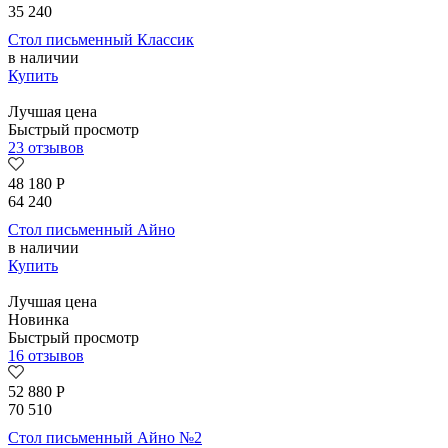
35 240
Стол письменный Классик
в наличии
Купить
Лучшая цена
Быстрый просмотр
23 отзывов
48 180
Р
64 240
Стол письменный Айно
в наличии
Купить
Лучшая цена
Новинка
Быстрый просмотр
16 отзывов
52 880
Р
70 510
Стол письменный Айно №2