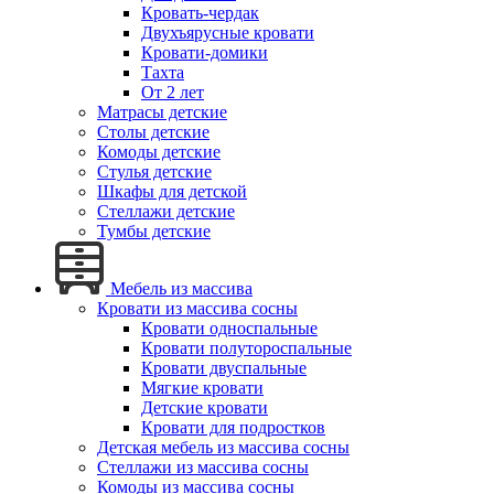
Кровать-чердак
Двухъярусные кровати
Кровати-домики
Тахта
От 2 лет
Матрасы детские
Столы детские
Комоды детские
Стулья детские
Шкафы для детской
Стеллажи детские
Тумбы детские
Мебель из массива
Кровати из массива сосны
Кровати односпальные
Кровати полутороспальные
Кровати двуспальные
Мягкие кровати
Детские кровати
Кровати для подростков
Детская мебель из массива сосны
Стеллажи из массива сосны
Комоды из массива сосны