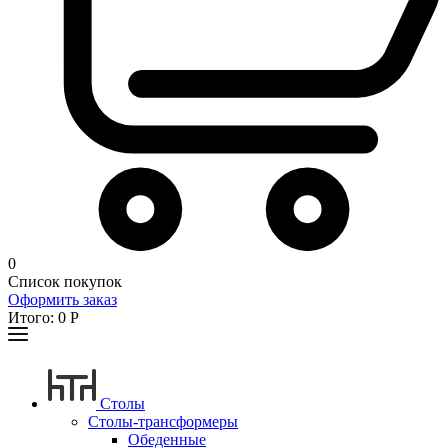
0
Список покупок
Оформить заказ
Итого:
0
Р
Столы
Столы-трансформеры
Обеденные