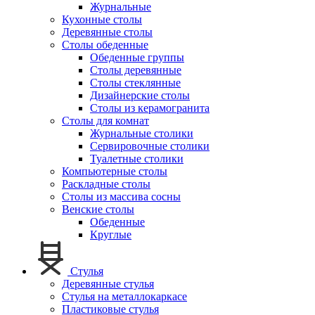
Журнальные
Кухонные столы
Деревянные столы
Столы обеденные
Обеденные группы
Столы деревянные
Столы стеклянные
Дизайнерские столы
Столы из керамогранита
Столы для комнат
Журнальные столики
Сервировочные столики
Туалетные столики
Компьютерные столы
Раскладные столы
Столы из массива сосны
Венские столы
Обеденные
Круглые
Стулья
Деревянные стулья
Стулья на металлокаркасе
Пластиковые стулья