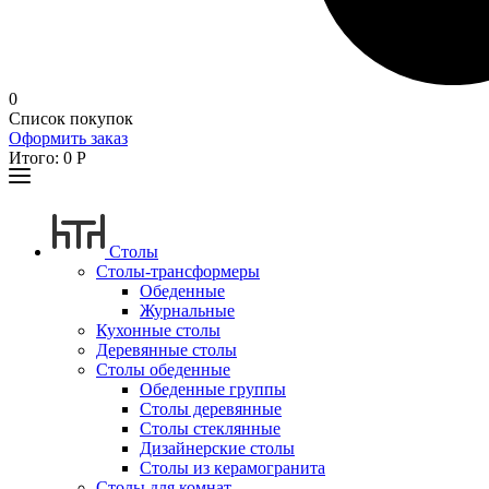
0
Список покупок
Оформить заказ
Итого:
0
Р
Столы
Столы-трансформеры
Обеденные
Журнальные
Кухонные столы
Деревянные столы
Столы обеденные
Обеденные группы
Столы деревянные
Столы стеклянные
Дизайнерские столы
Столы из керамогранита
Столы для комнат