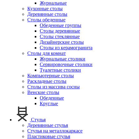
Журнальные
Кухонные столы
Деревянные столы
Столы обеденные
Обеденные группы
Столы деревянные
Столы стеклянные
Дизайнерские столы
Столы из керамогранита
Столы для комнат
Журнальные столики
Сервировочные столики
Туалетные столики
Компьютерные столы
Раскладные столы
Столы из массива сосны
Венские столы
Обеденные
Круглые
Стулья
Деревянные стулья
Стулья на металлокаркасе
Пластиковые стулья