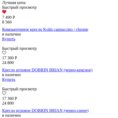
Лучшая цена
Быстрый просмотр
7 490
Р
8 560
Компьютерное кресло Kolin cappuccino / chrome
в наличии
Купить
Быстрый просмотр
17 360
Р
24 800
Кресло игровое DOBRIN BRIAN (черно-красное)
в наличии
Купить
Быстрый просмотр
17 360
Р
24 800
Кресло игровое DOBRIN BRIAN (черно-синее)
в наличии