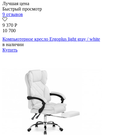
Лучшая цена
Быстрый просмотр
9 отзывов
9 370
Р
10 700
Компьютерное кресло Ergoplus light gray / white
в наличии
Купить