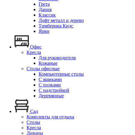
Грета
Дания
Классик
Лофт металл и дерево
Тимберика Кидс
Ярви
Офис
Кресла
Для руководителя
Кожаные
Столы офисные
Компьютерные столы
С ящиками
С полками
С надстройкой
Деревянные
Сад
Комплекты для отдыха
Столы
Кресла
Диваны