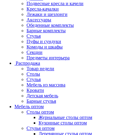
Подвесные кресла и качели
Кресла-качалки
Лежаки и шезлонги
Аксессуары
Обеденные комплекты
Барные комплекты
Стулья
Пуфы и сундуки
Комоды и шкафы
Секции
Предметы интерьера
Распродажа
Товар недели
Столы
Стулья
Мебель из массива
Кровати
Детская мебель
Барные стулья
Мебель оптом
Столы оптом
Журнальные столы оптом
Кухонные столы оптом
Стулья оптом
Деревянные стулья оптом