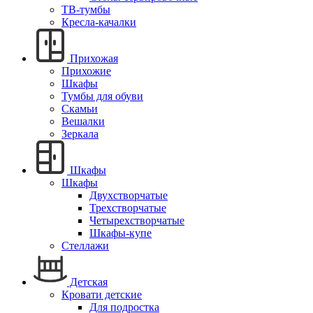
ТВ-тумбы
Кресла-качалки
Прихожая
Прихожие
Шкафы
Тумбы для обуви
Скамьи
Вешалки
Зеркала
Шкафы
Шкафы
Двухстворчатые
Трехстворчатые
Четырехстворчатые
Шкафы-купе
Стеллажи
Детская
Кровати детские
Для подростка