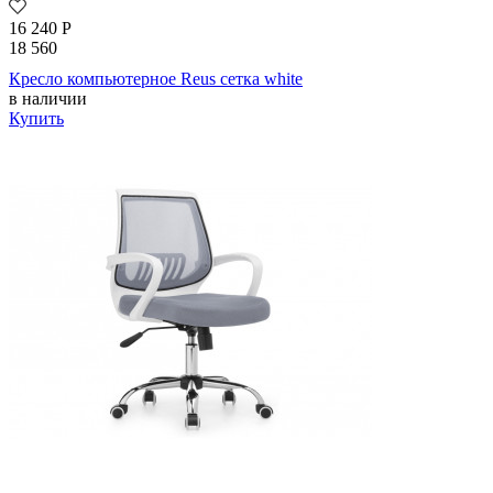
16 240
Р
18 560
Кресло компьютерное Reus сетка white
в наличии
Купить