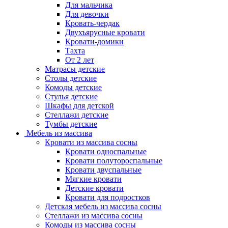
Для мальчика
Для девочки
Кровать-чердак
Двухъярусные кровати
Кровати-домики
Тахта
От 2 лет
Матрасы детские
Столы детские
Комоды детские
Стулья детские
Шкафы для детской
Стеллажи детские
Тумбы детские
Мебель из массива
Кровати из массива сосны
Кровати односпальные
Кровати полутороспальные
Кровати двуспальные
Мягкие кровати
Детские кровати
Кровати для подростков
Детская мебель из массива сосны
Стеллажи из массива сосны
Комоды из массива сосны