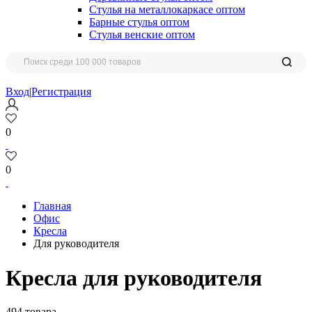
Стулья на металлокаркасе оптом
Барные стулья оптом
Стулья венские оптом
Вход
|
Регистрация
0
0
Главная
Офис
Кресла
Для руководителя
Кресла для руководителя
494 товара