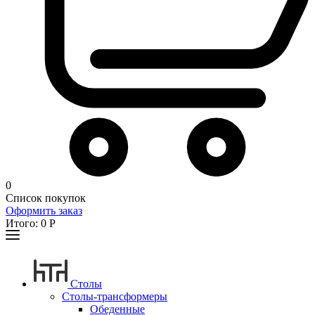
0
Список покупок
Оформить заказ
Итого:
0
Р
Столы
Столы-трансформеры
Обеденные