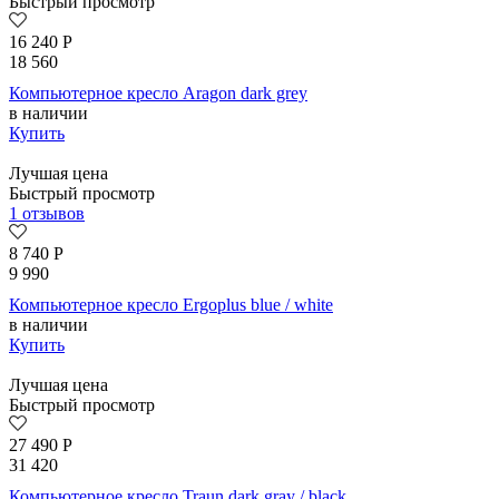
Быстрый просмотр
16 240
Р
18 560
Компьютерное кресло Aragon dark grey
в наличии
Купить
Лучшая цена
Быстрый просмотр
1 отзывов
8 740
Р
9 990
Компьютерное кресло Ergoplus blue / white
в наличии
Купить
Лучшая цена
Быстрый просмотр
27 490
Р
31 420
Компьютерное кресло Traun dark gray / black