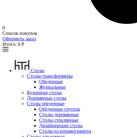
0
Список покупок
Оформить заказ
Итого:
0
Р
Столы
Столы-трансформеры
Обеденные
Журнальные
Кухонные столы
Деревянные столы
Столы обеденные
Обеденные группы
Столы деревянные
Столы стеклянные
Дизайнерские столы
Столы из керамогранита
Столы для комнат